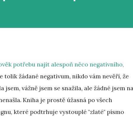
ověk potřebu najít alespoň něco negativního,
e tolik žádané negativum, nikdo vám nevěří, že
la jsem, vážně jsem se snažila, ale žádné jsem n
nenašla. Kniha je prostě úžasná po všech
nu, které podtrhuje vystouplé "zlaté" písmo