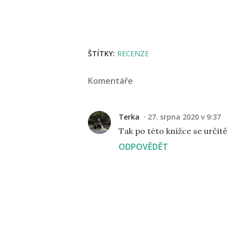
ŠTÍTKY:
RECENZE
Komentáře
Terka
27. srpna 2020 v 9:37
Tak po této knížce se určitě 
ODPOVĚDĚT