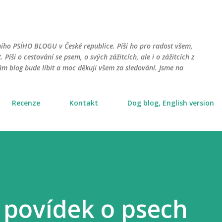
Přeskočit na hlavní obsah
ního PSÍHO BLOGU v České republice. Píši ho pro radost všem,
. Píši o cestování se psem, o svých zážitcích, ale i o zážitcích z
m blog bude líbit a moc děkuji všem za sledování. Jsme na
Recenze
Kontakt
Dog blog, English version
 povídek o psech