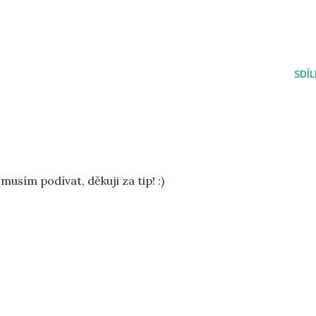
SDÍ
musím podívat, děkuji za tip! :)