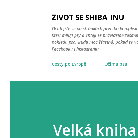
ŽIVOT SE SHIBA-INU
Ocitli jste se na stránkách prvního komplex
kteří milují psy a chtějí se pravidelně zasmát
pohledu psa. Budu moc šťastná, pokud se Vá
Facebooku i Instagramu.
Cesty po Evropě
Očima psa
Velká kniha