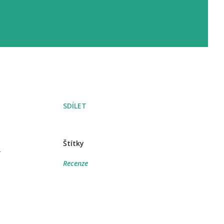
SDÍLET
Štítky
a
Recenze