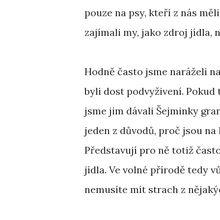
pouze na psy, kteří z nás měli
zajímali my, jako zdroj jídla,
Hodně často jsme naráželi na 
byli dost podvyživení. Pokud t
jsme jim dávali Šejminky granu
jeden z důvodů, proč jsou na l
Představují pro ně totiž čast
jídla. Ve volné přírodě tedy v
nemusíte mít strach z nějaký