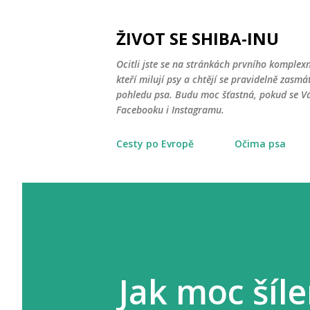
ŽIVOT SE SHIBA-INU
Ocitli jste se na stránkách prvního komplex
kteří milují psy a chtějí se pravidelně zasmát
pohledu psa. Budu moc šťastná, pokud se Vá
Facebooku i Instagramu.
Cesty po Evropě
Očima psa
Jak moc šíle