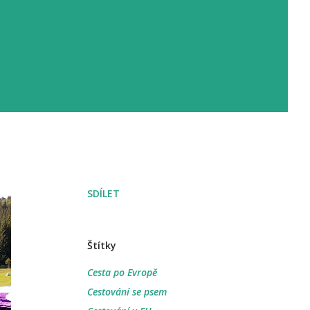
SDÍLET
Štítky
Cesta po Evropě
Cestování se psem