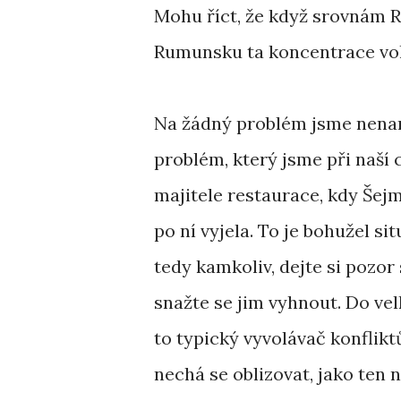
Mohu říct, že když srovnám 
Rumunsku ta koncentrace voln
Na žádný problém jsme nenara
problém, který jsme při naší c
majitele restaurace, kdy Šejm
po ní vyjela. To je bohužel si
tedy kamkoliv, dejte si pozor 
snažte se jim vyhnout. Do vel
to typický vyvolávač konflikt
nechá se oblizovat, jako ten n