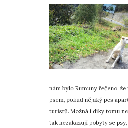
nám bylo Rumuny řečeno, že v
psem, pokud nějaký pes apart
turistů. Možná i díky tomu ne
tak nezakazují pobyty se psy, 