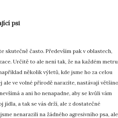
ící psi
te skutečně často. Především pak v oblastech,
lizace. Určitě to ale není tak, že na každém metru
 například několik výletů, kde jsme ho za celou
j ale ve volné přírodě narazíte, nastávají většin
 nevšímá a ani ho nenapadne, aby se kvůli vám
j jídla, a tak se vás drží, ale z dostatečné
 jsme nenarazili na žádného agresivního psa, ale