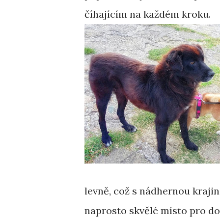
číhajícím na každém kroku.
levně, což s nádhernou krajin
naprosto skvělé místo pro dov