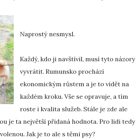
Naprostý nesmysl.
Každý, kdo ji navštívil, musí tyto názory
vyvrátit. Rumunsko prochází
ekonomickým růstem a je to vidět na
každém kroku. Vše se opravuje, a tím
roste i kvalita služeb. Stále je zde ale
ou je ta největší přidaná hodnota. Pro lidi tedy
olenou. Jak je to ale s těmi psy?