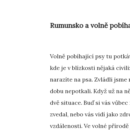
Rumunsko a volně pobíhaj
Volně pobíhající psy tu potká
kde je v blízkosti nějaká civi
narazíte na psa. Zvládli jsme
dobu nepotkali. Když už na ně
dvě situace. Buď si vás vůbec
zvedal, nebo vás vidí jako zdro
vzdálenosti. Ve volné přírodě