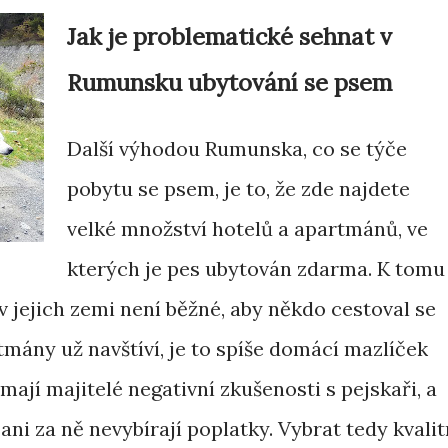
Jak je problematické sehnat v
Rumunsku ubytování se psem
Další výhodou Rumunska, co se týče
pobytu se psem, je to, že zde najdete
velké množství hotelů a apartmánů, ve
kterých je pes ubytován zdarma. K tomu
 jejich zemi není běžné, aby někdo cestoval se
mány už navštíví, je to spíše domácí mazlíček
mají majitelé negativní zkušenosti s pejskaři, a
ani za ně nevybírají poplatky. Vybrat tedy kvalit