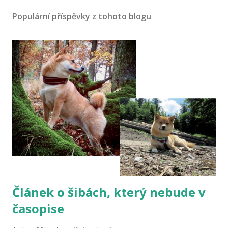
Populární příspěvky z tohoto blogu
Článek o šibách, který nebude v
časopise