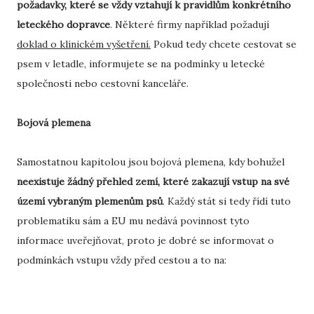
požadavky, které se vždy vztahují k pravidlům konkrétního
leteckého dopravce
. Některé firmy například požadují
doklad o klinickém vyšetření.
Pokud tedy chcete cestovat se
psem v letadle, informujete se na podmínky u letecké
společnosti nebo cestovní kanceláře.
Bojová plemena
Samostatnou kapitolou jsou bojová plemena, kdy bohužel
neexistuje žádný přehled zemí, které zakazují vstup na své
území vybraným plemenům psů
. Každý stát si tedy řídí tuto
problematiku sám a EU mu nedává povinnost tyto
informace uveřejňovat, proto je dobré se informovat o
podmínkách vstupu vždy před cestou a to na: