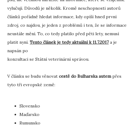
vylučují. Důvodů je několik. Kromě neschopnosti autorů
článků pořádně hledat informace, kdy opíší hned první
zdroj, co najdou, je jeden z problémů i ten, že se informace
neustále mění. To, co tedy platilo před pěti lety, nemusí
platit nyní.
Tento článek je tedy aktuální k 11.7.2017
a je
napsán po
konzultaci se Státní veterinární správou.
V článku se budu věnovat
cestě do Bulharska autem
přes
tyto tři evropské země:
Slovensko
Maďarsko
Rumunsko