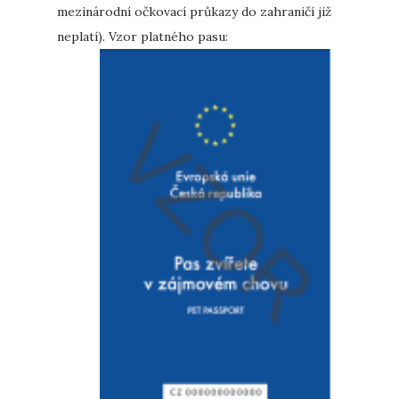
mezinárodní očkovací průkazy do zahraničí již
neplatí). Vzor platného pasu: