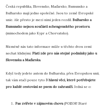
Česká republika, Slovensko, Maďarsko, Rumunsko a
Bulharsko mají jedno společné. Jsou to země Evropské
unie. Ale přesto je mezi nimi jeden rozdíl.
Bulharsko a
Rumunsko nejsou součástí schengenského prostoru
.
(mimochodem jako Kypr a Chorvatsko).
Nicméně nás tato informace může u těchto dvou zemí
nechat klidnými.
Platí zde pro nás stejné podmínky jako u
Slovenska a Maďarska
.
Když tedy jedete autem do Bulharska, přes Evropskou unii,
tak vám stačí pouze tyto
3 hlavní věci, které potřebujete
pro každé cestování se psem do zahraničí.
Jedná se o:
Pas zvířete v zájmovém chovu
(POZOR! Staré