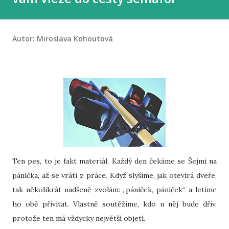
Autor:
Miroslava Kohoutová
Ten pes, to je fakt materiál. Každý den čekáme se Šejmi na
páníčka, až se vrátí z práce. Když slyšíme, jak otevírá dveře,
tak několikrát nadšeně zvolám: „páníček, páníček“ a letíme
ho obě přivítat. Vlastně soutěžíme, kdo u něj bude dřív,
protože ten má vždycky největší objetí.