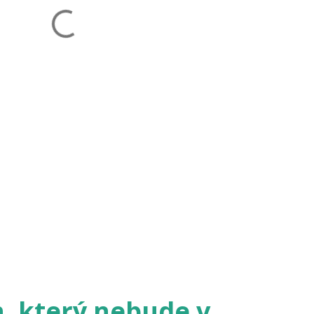
h, který nebude v