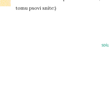
tomu psovi sníte:)
SDÍ