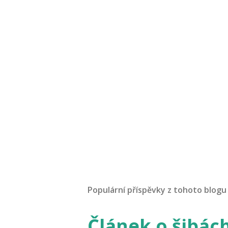
Populární příspěvky z tohoto blogu
Článek o šibác