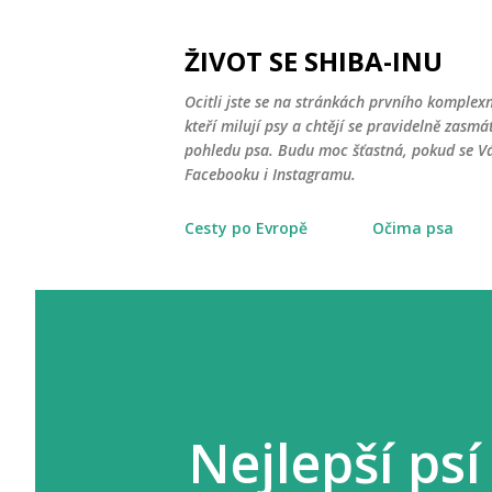
ŽIVOT SE SHIBA-INU
Ocitli jste se na stránkách prvního komplex
kteří milují psy a chtějí se pravidelně zasmát
pohledu psa. Budu moc šťastná, pokud se Vá
Facebooku i Instagramu.
Cesty po Evropě
Očima psa
Nejlepší ps