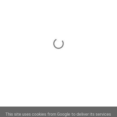
This site uses cookies from Google to deliver its services