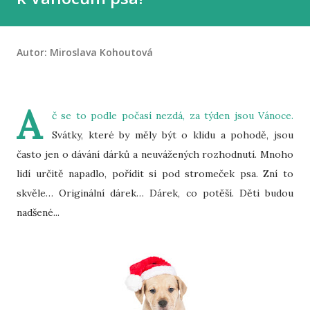
Autor:
Miroslava Kohoutová
A
č se to podle počasí nezdá, za týden jsou Vánoce.
Svátky, které by měly být o klidu a pohodě, jsou
často jen o dávání dárků a neuvážených rozhodnutí. Mnoho
lidí určitě napadlo, pořídit si pod stromeček psa. Zní to
skvěle… Originální dárek… Dárek, co potěší. Děti budou
nadšené...