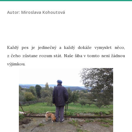
Autor:
Miroslava Kohoutová
Každý pes je jedinečný a každý dokáže vymyslet něco,
z čeho zůstane rozum stát. Naše šiba v tomto není žádnou
výjimkou.