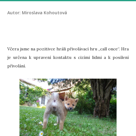
Autor:
Miroslava Kohoutová
Včera jsme na pozitivce hráli přivolávací hru „call once“. Hra
je určena k upravení kontaktu s cizími lidmi a k posílení
přivolání.