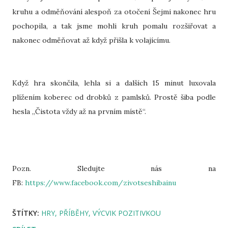
kruhu a odměňování alespoň za otočení Šejmi nakonec hru
pochopila, a tak jsme mohli kruh pomalu rozšiřovat a
nakonec odměňovat až když přišla k volajícímu.
Když hra skončila, lehla si a dalších 15 minut luxovala
plížením koberec od drobků z pamlsků. Prostě šiba podle
hesla „Čistota vždy až na prvním místě“.
Pozn. Sledujte nás na
FB:
https://www.facebook.com/zivotseshibainu
ŠTÍTKY:
HRY
PŘÍBĚHY
VÝCVIK POZITIVKOU