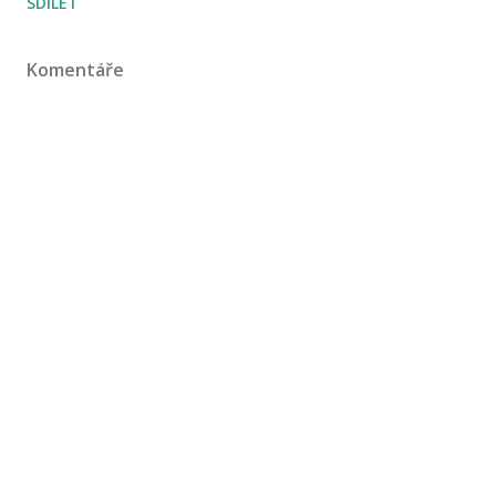
SDÍLET
Komentáře