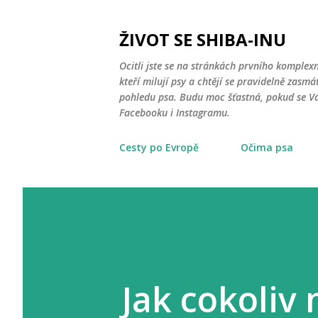
ŽIVOT SE SHIBA-INU
Ocitli jste se na stránkách prvního komplex
kteří milují psy a chtějí se pravidelně zasmát
pohledu psa. Budu moc šťastná, pokud se Vá
Facebooku i Instagramu.
Cesty po Evropě
Očima psa
Jak cokoliv 