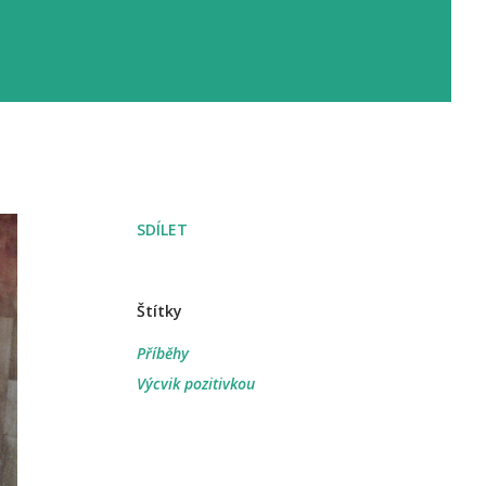
SDÍLET
Štítky
Příběhy
Výcvik pozitivkou