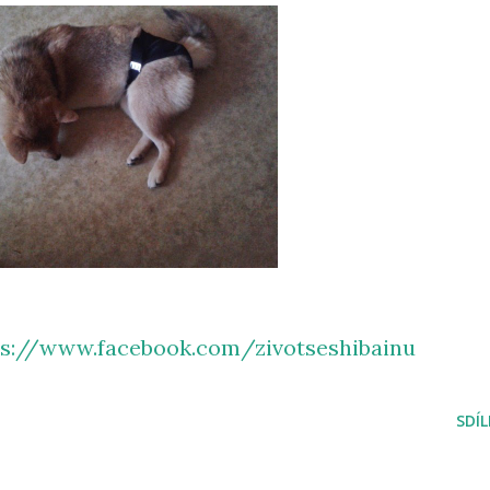
ps://www.facebook.com/zivotseshibainu
SDÍ