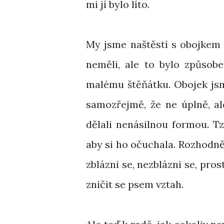
mi jí bylo líto.
My jsme naštěstí s obojkem
neměli, ale to bylo způsobe
malému štěňátku. Obojek jsme
samozřejmě, že ne úplně, al
dělali nenásilnou formou. Tz
aby si ho očuchala. Rozhodně
zblázni se, nezblázni se, pros
zničit se psem vztah.