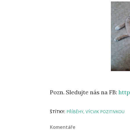
Pozn. Sledujte nás na FB:
htt
ŠTÍTKY:
PŘÍBĚHY
VÝCVIK POZITIVKOU
Komentáře